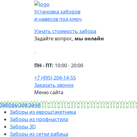
Установка заборов
и навесов под ключ
Узнать стоимость забора
Задайте вопрос,
мы онлайн
ПН - ПТ:
10:00 - 20:00
+7 (495) 204-14-55
Заказать звонок
Меню сайта
Заборы для дачи
Заборы из евроштакетника
Заборы из профнастила
Заборы 3D
Заборы из сетки рабица