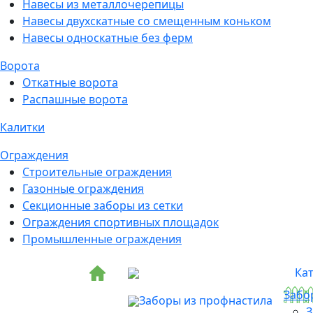
Навесы из металлочерепицы
Навесы двухскатные со смещенным коньком
Навесы односкатные без ферм
Ворота
Откатные ворота
Распашные ворота
Калитки
Ограждения
Строительные ограждения
Газонные ограждения
Секционные заборы из сетки
Ограждения спортивных площадок
Промышленные ограждения
Ка
Забо
Заборы из профнастила
З