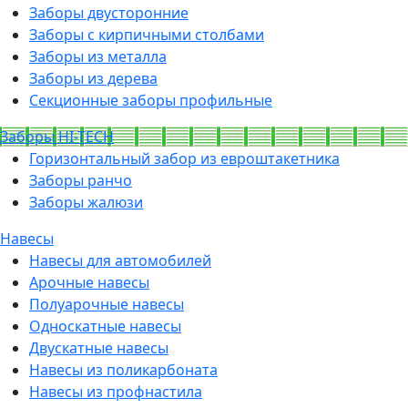
Заборы двусторонние
Заборы с кирпичными столбами
Заборы из металла
Заборы из дерева
Секционные заборы профильные
Заборы HI-TECH
Горизонтальный забор из евроштакетника
Заборы ранчо
Заборы жалюзи
Навесы
Навесы для автомобилей
Арочные навесы
Полуарочные навесы
Односкатные навесы
Двускатные навесы
Навесы из поликарбоната
Навесы из профнастила