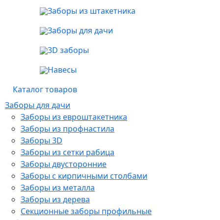
Заборы из штакетника
Заборы для дачи
3D заборы
Навесы
Каталог товаров
Заборы для дачи
Заборы из евроштакетника
Заборы из профнастила
Заборы 3D
Заборы из сетки рабица
Заборы двусторонние
Заборы с кирпичными столбами
Заборы из металла
Заборы из дерева
Секционные заборы профильные