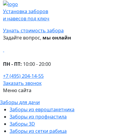
Установка заборов
и навесов под ключ
Узнать стоимость забора
Задайте вопрос,
мы онлайн
ПН - ПТ:
10:00 - 20:00
+7 (495) 204-14-55
Заказать звонок
Меню сайта
Заборы для дачи
Заборы из евроштакетника
Заборы из профнастила
Заборы 3D
Заборы из сетки рабица