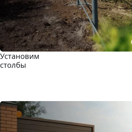
Установим
столбы