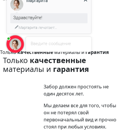
Здравствуйте!
Мы подготовили для Вас
специальное предложение!
Введите сообщение
Только
качественные
материалы и
гарантия
Только
качественные
материалы и
гарантия
Забор должен простоять не
один десяток лет.
Мы делаем все для того, чтобы
он не потерял свой
первоначальный вид и прочно
стоял при любых условиях.