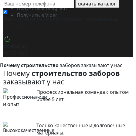
Получить в WhatsApp
скачать каталог
Получить в Telegram
Получить в Viber
Даю согласие на обработку моих
персональных
данных
Обновлен:
09.08.2026
Почему строительство
заборов заказывают у нас
Почему
строительство заборов
заказывают у нас
Профессиональная команда с опытом
более 5 лет.
Только качественные и долговечные
материалы.