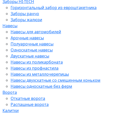
Заборы HI-TECH
Горизонтальный забор из евроштакетника
Заборы ранчо
Заборы жалюзи
Навесы
Навесы для автомобилей
Арочные навесы
Полуарочные навесы
Односкатные навесы
Двускатные навесы
Навесы из поликарбоната
Навесы из профнастила
Навесы из металлочерепицы
Навесы двухскатные со смещенным коньком
Навесы односкатные без ферм
Ворота
Откатные ворота
Распашные ворота
Калитки