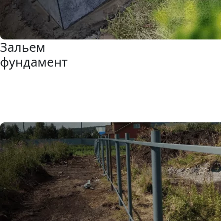
Зальем
фундамент