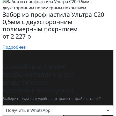
Забор из профнастила Ультра С20
0,5мм с двухсторонним
полимерным покрытием
от 2 227 р
Подробнее
Скачайте в 1 клик
прайс-каталог
на все
виды заборов -
вдохновитесь идеями
Выберите куда вам удобнее отправить прайс-каталог?
Получить в WhatsApp