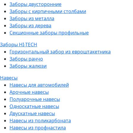
Заборы двусторонние
Заборы с кирпичными столбами
Заборы из металла
Заборы из дерева
Секционные заборы профильные
Заборы HI-TECH
Горизонтальный забор из евроштакетника
Заборы ранчо
Заборы жалюзи
Навесы
Навесы для автомобилей
Арочные навесы
Полуарочные навесы
Односкатные навесы
Двускатные навесы
Навесы из поликарбоната
Навесы из профнастила