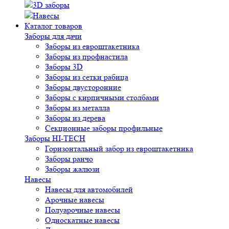
3D заборы
Навесы
Каталог товаров
Заборы для дачи
Заборы из евроштакетника
Заборы из профнастила
Заборы 3D
Заборы из сетки рабица
Заборы двусторонние
Заборы с кирпичными столбами
Заборы из металла
Заборы из дерева
Секционные заборы профильные
Заборы HI-TECH
Горизонтальный забор из евроштакетника
Заборы ранчо
Заборы жалюзи
Навесы
Навесы для автомобилей
Арочные навесы
Полуарочные навесы
Односкатные навесы