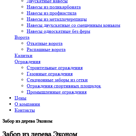
Двускатные навесы
Навесы из поликарбоната
Навесы из профнастила
Навесы из металлочерепицы
Навесы двухскатные со смещенным коньком
Навесы односкатные без ферм
Ворота
Откатные ворота
Распашные ворота
Калитки
Ограждения
Строительные ограждения
Газонные ограждения
Секционные заборы из сетки
Ограждения спортивных площадок
Промышленные ограждения
Цены
О компании
Контакты
Забор из дерева Эконом
Забор из дерева Эконом