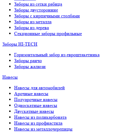
Заборы из сетки рабица
Заборы двусторонние
Заборы с кирпичными столбами
Заборы из металла
Заборы из дерева
Секционные заборы профильные
Заборы HI-TECH
Горизонтальный забор из евроштакетника
Заборы ранчо
Заборы жалюзи
Навесы
Навесы для автомобилей
Арочные навесы
Полуарочные навесы
Односкатные навесы
Двускатные навесы
Навесы из поликарбоната
Навесы из профнастила
Навесы из металлочерепицы